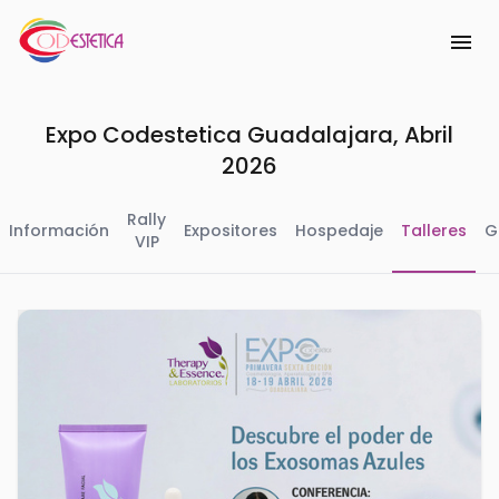
menu
Expo Codestetica Guadalajara, Abril
2026
Rally
Información
Expositores
Hospedaje
Talleres
G
VIP